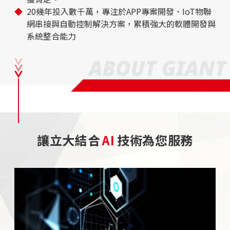
20幾年投入數千萬，專注於APP專案開發、IoT物聯
網串接與自動控制解決方案，累積強大的軟體開發與
系統整合能力
讓立大結合
AI
技術為您服務