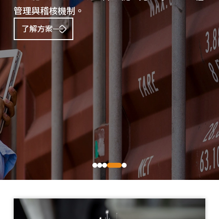
理與稽核機制。
名
了解方案