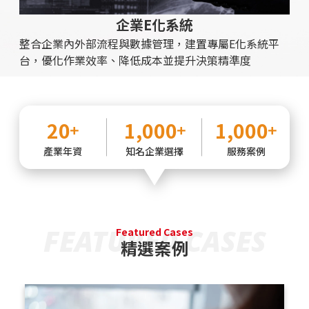
企業E化系統
整合企業內外部流程與數據管理，建置專屬E化系統平
台，優化作業效率、降低成本並提升決策精準度
20
1,000
1,000
產業年資
知名企業選擇
服務案例
FEATURED CASES
Featured Cases
精選案例